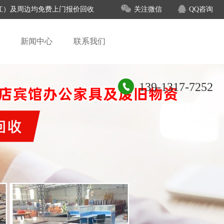
、吴江）及周边均免费上门报价回收
关注微信
QQ咨询
新闻中心
联系我们
139-1317-7252