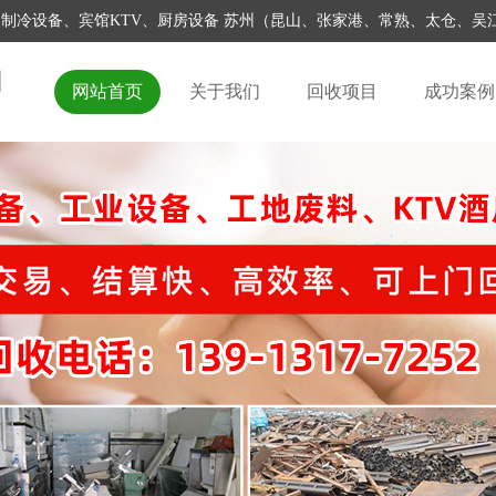
家具家电、制冷设备、宾馆KTV、厨房设备 苏州（昆山、张家港、常熟、太仓
网站首页
关于我们
回收项目
成功案例