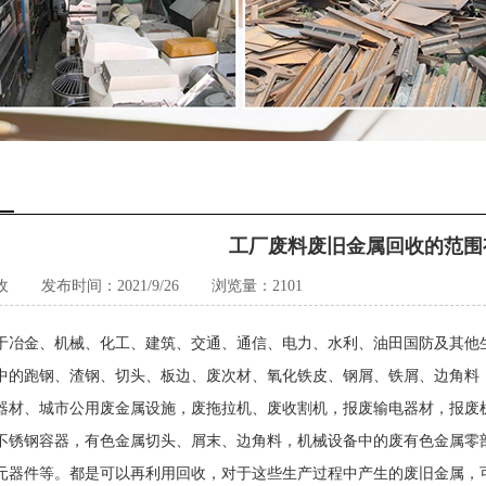
工厂废料废旧金属回收的范围
收
发布时间：2021/9/26
浏览量：2101
于冶金、机械、化工、建筑、交通、通信、电力、水利、油田国防及其他
中的跑钢、渣钢、切头、板边、废次材、氧化铁皮、钢屑、铁屑、边角料
器材、城市公用废金属设施，废拖拉机、废收割机，报废输电器材，报废
不锈钢容器，有色金属切头、屑末、边角料，机械设备中的废有色金属零
元器件等。都是可以再利用回收，对于这些生产过程中产生的废旧金属，