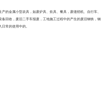
生产的金属小型农具，如废炉具、炊具、餐具，废缝纫机、自行车、
设备回收，废旧二手车报废，工地施工过程中的产生的废旧钢铁，钢
入日常的使用中的。