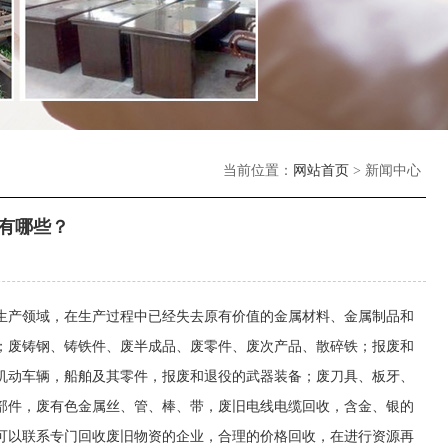
当前位置：
网站首页
> 新闻中心
有哪些？
生产领域，在生产过程中已经失去原有价值的金属材料、金属制品和
；废铸钢、铸铁件、废半成品、废零件、废次产品、散碎铁；报废和
机动车辆，船舶及其零件，报废和退役的武器装备；废刀具、板牙、
部件，废有色金属丝、管、棒、带，废旧电线电缆回收，含金、银的
可以联系专门回收废旧物资的企业，合理的价格回收，在进行资源再