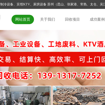
家具家电、制冷设备、宾馆KTV、厨房设备 苏州（昆山、张家港、常熟、太仓
网站首页
关于我们
回收项目
成功案例