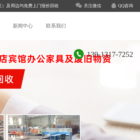
、吴江）及周边均免费上门报价回收
关注微信
QQ咨询
新闻中心
联系我们
139-1317-7252