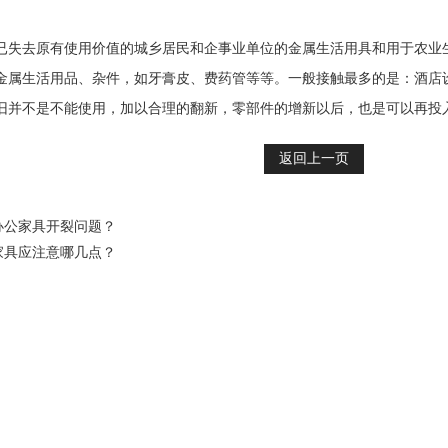
已失去原有使用价值的城乡居民和企事业单位的金属生活用具和用于农业
金属生活用品、杂件，如牙膏皮、费药管等等。一般接触最多的是：酒店
旧并不是不能使用，加以合理的翻新，零部件的增新以后，也是可以再投
返回上一页
办公家具开裂问题？
家具应注意哪几点？