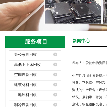
新闻中心
服务项目
办公家具回收
发布人：爱德申物资回
高低上下床回收
空调设备回收
生产性废旧金属是指用
设备。它包括生产过程
建筑材料回收
淘汰的生产设备；废铁
工地废料回收
钻头、废轴承、弹簧、
废液，镀金银的废电子
制冷设备回收